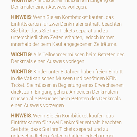
WICHTIG
! Alle Besucher müssen am Eingang der
Denkmäler einen Ausweis vorlegen.
HINWEIS
: Wenn Sie ein Kombiticket kaufen, das
Eintrittskarten für zwei Denkmäler enthält, beachten
Sie bitte, dass Sie Ihre Tickets separat und zu
unterschiedlichen Zeiten erhalten, jedoch immer
innerhalb der beim Kauf angegebenen Zeiträume.
WICHTIG
! Alle Teilnehmer müssen beim Betreten des
Denkmals einen Ausweis vorlegen.
WICHTIG
! Kinder unter 6 Jahren haben freien Eintritt
in die Vatikanischen Museen und benötigen KEIN
Ticket. Sie müssen in Begleitung eines Erwachsenen
direkt zum Eingang gehen. An beiden Denkmälern
müssen alle Besucher beim Betreten des Denkmals
einen Ausweis vorzeigen.
HINWEIS
: Wenn Sie ein Kombiticket kaufen, das
Eintrittskarten für zwei Denkmäler enthält, beachten
Sie bitte, dass Sie Ihre Tickets separat und zu
unterschiedlichen Zeiten erhalten, jedoch immer