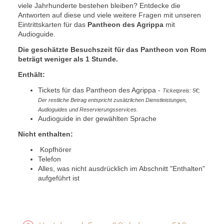
viele Jahrhunderte bestehen bleiben? Entdecke die
Antworten auf diese und viele weitere Fragen mit unseren
Eintrittskarten für das
Pantheon des Agrippa
mit
Audioguide.
Die geschätzte Besuchszeit für das Pantheon von Rom
beträgt weniger als 1 Stunde.
Enthält:
Tickets für das Pantheon des Agrippa -
Ticketpreis: 5€;
Der restliche Betrag entspricht zusätzlichen Dienstleistungen,
Audioguides und Reservierungsservices
.
Audioguide in der gewählten Sprache
Nicht enthalten:
Kopfhörer
Telefon
Alles, was nicht ausdrücklich im Abschnitt "Enthalten"
aufgeführt ist