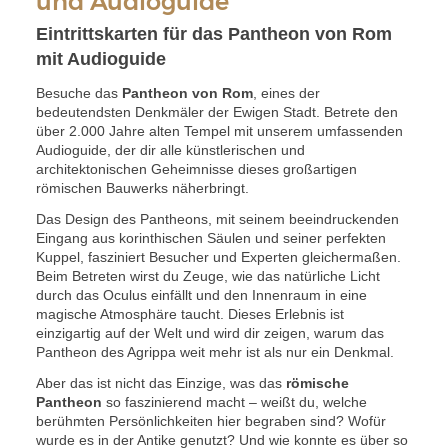
und Audioguide
Eintrittskarten für das Pantheon von Rom
mit Audioguide
Besuche das
Pantheon von Rom
, eines der
bedeutendsten Denkmäler der Ewigen Stadt. Betrete den
über 2.000 Jahre alten Tempel mit unserem umfassenden
Audioguide, der dir alle künstlerischen und
architektonischen Geheimnisse dieses großartigen
römischen Bauwerks näherbringt.
Das Design des Pantheons, mit seinem beeindruckenden
Eingang aus korinthischen Säulen und seiner perfekten
Kuppel, fasziniert Besucher und Experten gleichermaßen.
Beim Betreten wirst du Zeuge, wie das natürliche Licht
durch das Oculus einfällt und den Innenraum in eine
magische Atmosphäre taucht. Dieses Erlebnis ist
einzigartig auf der Welt und wird dir zeigen, warum das
Pantheon des Agrippa weit mehr ist als nur ein Denkmal.
Aber das ist nicht das Einzige, was das
römische
Pantheon
so faszinierend macht – weißt du, welche
berühmten Persönlichkeiten hier begraben sind? Wofür
wurde es in der Antike genutzt? Und wie konnte es über so