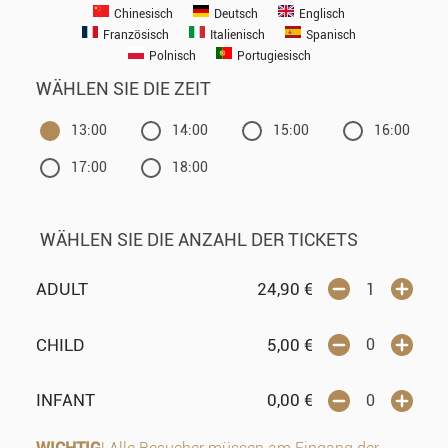
Chinesisch
Deutsch
Englisch
Französisch
Italienisch
Spanisch
Polnisch
Portugiesisch
WÄHLEN SIE DIE ZEIT
13:00
14:00
15:00
16:00
17:00
18:00
WÄHLEN SIE DIE ANZAHL DER TICKETS
ADULT
24,90
€
CHILD
5,00
€
INFANT
0,00
€