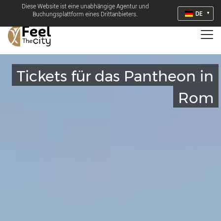
Diese Website ist eine unabhängige Agentur und
DE
Buchungsplattform eines Drittanbieters.
Tickets für das Pantheon in
Rom