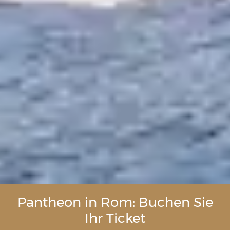
Pantheon in Rom: Buchen Sie
Ihr Ticket