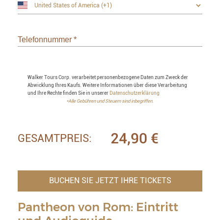
Telefonnummer
*
Walker Tours Corp. verarbeitet personenbezogene Daten zum Zweck der
Abwicklung Ihres Kaufs. Weitere Informationen über diese Verarbeitung
und Ihre Rechte finden Sie in unserer
Datenschutzerklärung
*Alle Gebühren und Steuern sind inbegriffen.
24,90
€
GESAMTPREIS:
BUCHEN SIE JETZT IHRE TICKETS
Pantheon von Rom: Eintritt