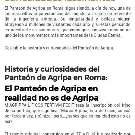
El Panteón de Agripa en Roma sigue siendo, a día de hoy, una de
las maravillas arquitectónicas del mundo, así como un referente
de la ingeniería antigua. Su singularidad y belleza siguen
atrayendo a millones de visitantes cada año y, si estás pensando
en adentrarte en sus muros, queremos que conozcas más sobre
uno de los monumentos más importantes de la Ciudad Eterna.
Descubre la historia y curiosidades del Panteón de Agripa.
Historia y curiosidades del
Panteón de Agripa en Roma:
El Panteón de Agripa en
realidad no es de Agripa
M·AGRIPPA·L·F·COS·TERTIVM·FECIT reza la inscripción del friso
de su pórtico, que significa: 'Marco Agripa, hijo de Lucio, cónsul
por tercera vez, (lo) hizo', pero… ¿sabes que en realidad esto no es
así?
El templo original, construido en el 27 a.C, sí fue realizado por