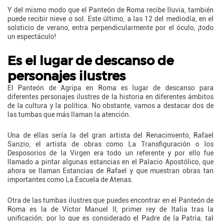
Y del mismo modo que el Panteón de Roma recibe lluvia, también
puede recibir nieve o sol. Este último, a las 12 del mediodía, en el
solsticio de verano, entra perpendicularmente por el óculo, ¡todo
un espectáculo!
Es el lugar de descanso de
personajes ilustres
El Panteón de Agripa en Roma es lugar de descanso para
diferentes personajes ilustres de la historia en diferentes ámbitos
de la cultura y la política. No obstante, vamos a destacar dos de
las tumbas que más llaman la atención.
Una de ellas sería la del gran artista del Renacimiento, Rafael
Sanzio, el artista de obras como La Transfiguración o los
Desposorios de la Virgen era todo un referente y por ello fue
llamado a pintar algunas estancias en el Palacio Apostólico, que
ahora se llaman Estancias de Rafael y que muestran obras tan
importantes como La Escuela de Atenas.
Otra de las tumbas ilustres que puedes encontrar en el Panteón de
Roma es la de Víctor Manuel II, primer rey de Italia tras la
unificación, por lo que es considerado el Padre de la Patria, tal