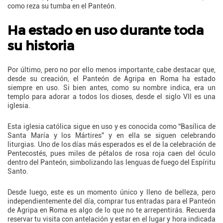
como reza su tumba en el Panteón.
Ha estado en uso durante toda
su historia
Por último, pero no por ello menos importante, cabe destacar que,
desde su creación, el Panteón de Agripa en Roma ha estado
siempre en uso. Si bien antes, como su nombre indica, era un
templo para adorar a todos los dioses, desde el siglo VII es una
iglesia.
Esta iglesia católica sigue en uso y es conocida como “Basílica de
Santa María y los Mártires” y en ella se siguen celebrando
liturgias. Uno de los días más esperados es el de la celebración de
Pentecostés, pues miles de pétalos de rosa roja caen del óculo
dentro del Panteón, simbolizando las lenguas de fuego del Espíritu
Santo.
Desde luego, este es un momento único y lleno de belleza, pero
independientemente del día, comprar tus entradas para el Panteón
de Agripa en Roma es algo de lo que no te arrepentirás. Recuerda
reservar tu visita con antelación y estar en el lugar y hora indicada