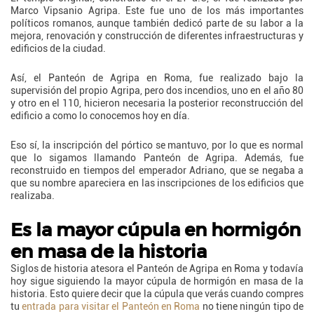
Marco Vipsanio Agripa. Este fue uno de los más importantes
políticos romanos, aunque también dedicó parte de su labor a la
mejora, renovación y construcción de diferentes infraestructuras y
edificios de la ciudad.
Así, el Panteón de Agripa en Roma, fue realizado bajo la
supervisión del propio Agripa, pero dos incendios, uno en el año 80
y otro en el 110, hicieron necesaria la posterior reconstrucción del
edificio a como lo conocemos hoy en día.
Eso sí, la inscripción del pórtico se mantuvo, por lo que es normal
que lo sigamos llamando Panteón de Agripa. Además, fue
reconstruido en tiempos del emperador Adriano, que se negaba a
que su nombre apareciera en las inscripciones de los edificios que
realizaba.
Es la mayor cúpula en hormigón
en masa de la historia
Siglos de historia atesora el Panteón de Agripa en Roma y todavía
hoy sigue siguiendo la mayor cúpula de hormigón en masa de la
historia. Esto quiere decir que la cúpula que verás cuando compres
tu
entrada para visitar el Panteón en Roma
no tiene ningún tipo de