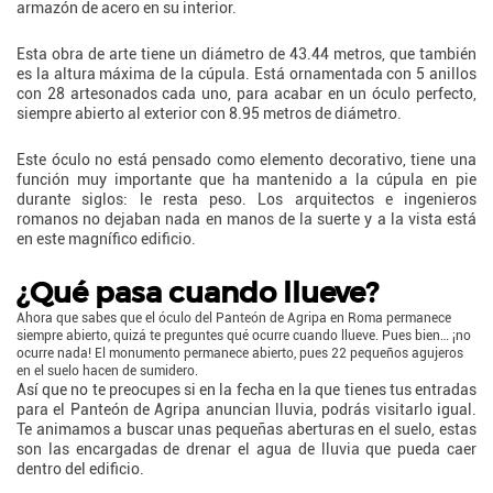
armazón de acero en su interior.
Esta obra de arte tiene un diámetro de 43.44 metros, que también
es la altura máxima de la cúpula. Está ornamentada con 5 anillos
con 28 artesonados cada uno, para acabar en un óculo perfecto,
siempre abierto al exterior con 8.95 metros de diámetro.
Este óculo no está pensado como elemento decorativo, tiene una
función muy importante que ha mantenido a la cúpula en pie
durante siglos: le resta peso. Los arquitectos e ingenieros
romanos no dejaban nada en manos de la suerte y a la vista está
en este magnífico edificio.
¿Qué pasa cuando llueve?
Ahora que sabes que el óculo del Panteón de Agripa en Roma permanece
siempre abierto, quizá te preguntes qué ocurre cuando llueve. Pues bien… ¡no
ocurre nada! El monumento permanece abierto, pues 22 pequeños agujeros
en el suelo hacen de sumidero.
Así que no te preocupes si en la fecha en la que tienes tus entradas
para el Panteón de Agripa anuncian lluvia, podrás visitarlo igual.
Te animamos a buscar unas pequeñas aberturas en el suelo, estas
son las encargadas de drenar el agua de lluvia que pueda caer
dentro del edificio.