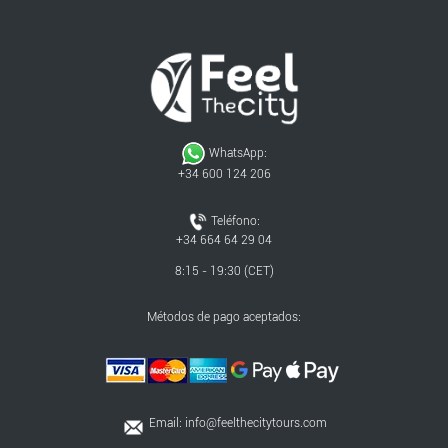
WhatsApp:
+34 600 124 206
Teléfono:
+34 664 64 29 04
8:15 - 19:30 (CET)
Métodos de pago aceptados:
Email:
info@feelthecitytours.com